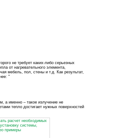
орого не требует каких-либо серьезных
епла от нагревательного элемента,
я мебель, пол, стены и т.д. Как результат,
ее: "
, а именно – такое излучение не
етами тепло достигает нужных поверхностей