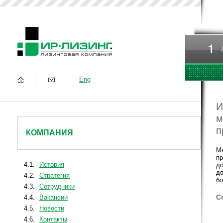
Eng
И
м
п
КОМПАНИЯ
Мн
пр
4.1.
История
до
до
4.2.
Стратегия
бо
4.3.
Сотрудники
С
4.4.
Вакансии
4.5.
Новости
4.6.
Контакты