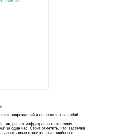
:
ских повреждений и не повлечет за собой
. Так, расчет инфракрасного отопления
м² за один час. Стоит отметить, что, застелив
ользовать иные отопительные приборы в