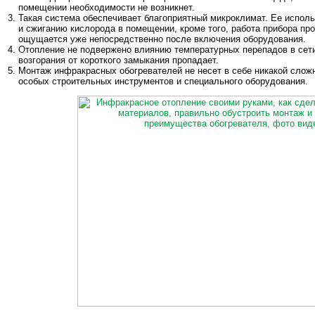
помещении необходимости не возникнет.
Такая система обеспечивает благоприятный микроклимат. Ее испол
и сжиганию кислорода в помещении, кроме того, работа прибора про
ощущается уже непосредственно после включения оборудования.
Отопление не подвержено влиянию температурных перепадов в сети
возгорания от короткого замыкания пропадает.
Монтаж инфракрасных обогревателей не несет в себе никакой слож
особых строительных инструментов и специального оборудования.