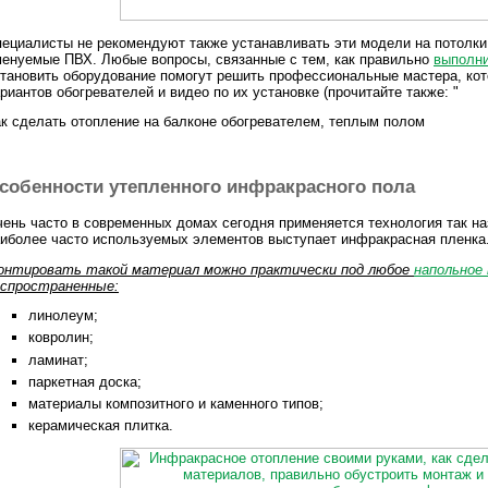
ециалисты не рекомендуют также устанавливать эти модели на потолки
енуемые ПВХ. Любые вопросы, связанные с тем, как правильно
выполни
тановить оборудование помогут решить профессиональные мастера, кот
риантов обогревателей и видео по их установке (прочитайте также: "
к сделать отопление на балконе обогревателем, теплым полом
собенности утепленного инфракрасного пола
ень часто в современных домах сегодня применяется технология так на
иболее часто используемых элементов выступает инфракрасная пленка
онтировать такой материал можно практически под любое
напольное
аспространенные:
линолеум;
ковролин;
ламинат;
паркетная доска;
материалы композитного и каменного типов;
керамическая плитка.