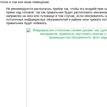
толок в том или ином помещении.
Не рекомендуется располагать прибор так, чтобы его воздействие ш
прямо над головой, так как правильнее будет расположить механиз
направлен на ноги или туловище в том случае, если обогреватель 
потолочных инфракрасных обогревателей в районе окон чревато пот
правильнее будет избежать.