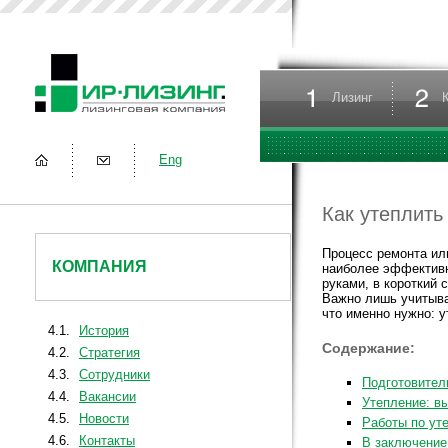
Лизинг
Eng
Как утеплить
Процесс ремонта ил
КОМПАНИЯ
наиболее эффективн
руками, в короткий 
Важно лишь учитыва
что именно нужно: 
4.1.
История
Содержание:
4.2.
Стратегия
4.3.
Сотрудники
Подготовител
4.4.
Вакансии
Утепление: в
4.5.
Новости
Работы по ут
4.6.
Контакты
В заключение