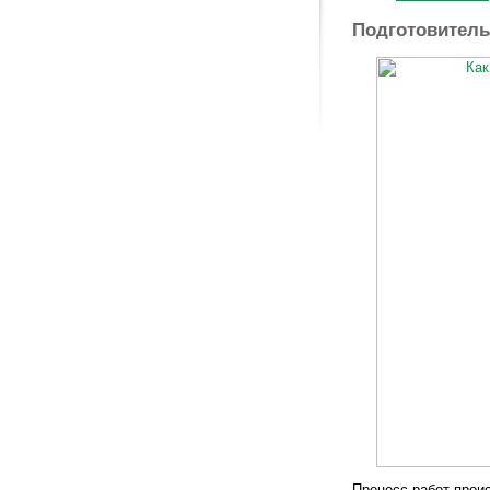
Подготовитель
Процесс работ проис