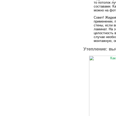
то потолок л
составами. Ка
можно на фот
Совет! Жидки
применении, п
стены, если 
ламинат. На 
целостность 
случае необх
монтажную, он
Утепление: вы