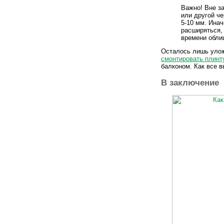
Важно! Вне з
или другой ч
5-10 мм. Ина
расширяться, 
времени облиц
Осталось лишь уло
смонтировать плинт
балконом. Как все в
В заключение