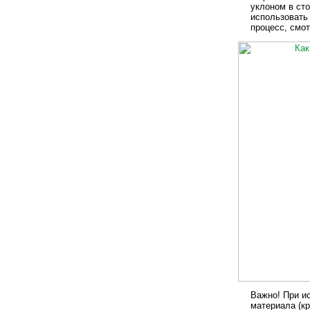
уклоном в ст
использовать
процесс, смот
Важно! При и
материала (к