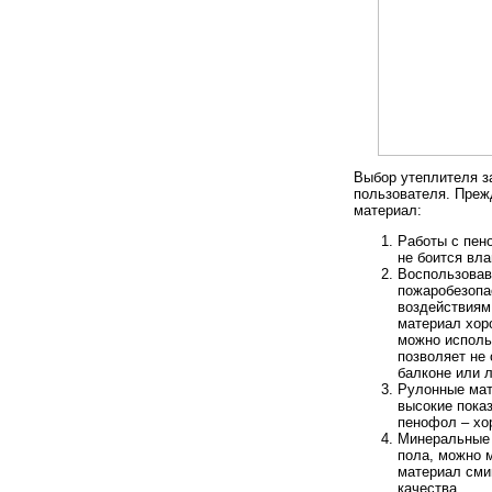
Выбор утеплителя з
пользователя. Прежд
материал:
Работы с пен
не боится вла
Воспользовав
пожаробезопа
воздействиям 
материал хор
можно исполь
позволяет не
балконе или 
Рулонные мат
высокие пока
пенофол – хо
Минеральные 
пола, можно м
материал сми
качества.