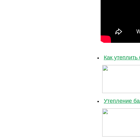
Как утеплить
Утепление ба