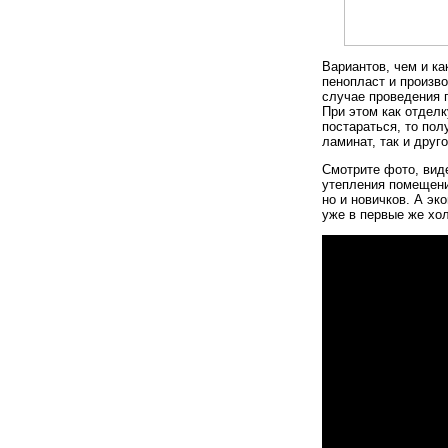
Вариантов, чем и ка
пенопласт и произв
случае проведения 
При этом как отделк
постараться, то пол
ламинат, так и друг
Смотрите фото, вид
утепления помещени
но и новичков. А э
уже в первые же хо