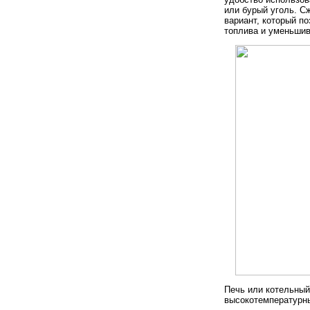
или бурый уголь. С
вариант, который п
топлива и уменьшив
Печь или котельный
высокотемпературн