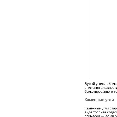
Бурый уголь в брик
снижения влажности
брикетированного то
Каменные угли
Каменные угли стар
виде топлива содер
примесей — до 30%.