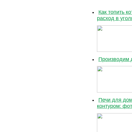
Как топить ко
расход в угол
Производим 
Печи для дом
контуром: фот