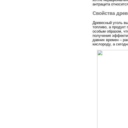
антрацита относитс
Свойства древ
Древесный уголь вы
топливо, а продукт
особым образом, чт
получения эффектив
давних времен – ра
кислороду, а сегод