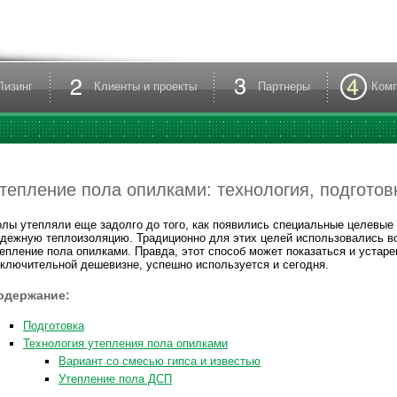
Лизинг
Клиенты и проекты
Партнеры
Ком
тепление пола опилками: технология, подготов
лы утепляли еще задолго до того, как появились специальные целевы
дежную теплоизоляцию. Традиционно для этих целей использовались 
епление пола опилками. Правда, этот способ может показаться и устаре
ключительной дешевизне, успешно используется и сегодня.
одержание:
Подготовка
Технология утепления пола опилками
Вариант со смесью гипса и известью
Утепление пола ДСП