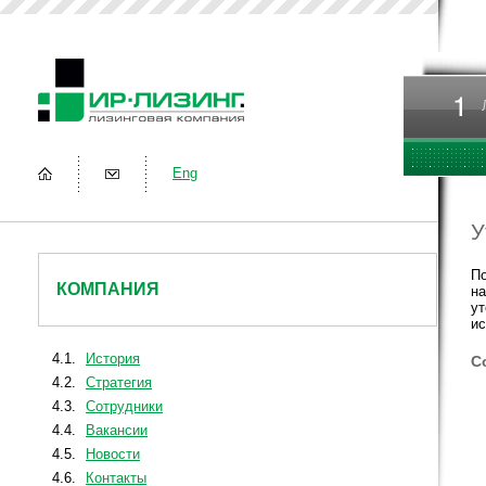
Eng
У
По
КОМПАНИЯ
на
ут
ис
4.1.
История
С
4.2.
Стратегия
4.3.
Сотрудники
4.4.
Вакансии
4.5.
Новости
4.6.
Контакты