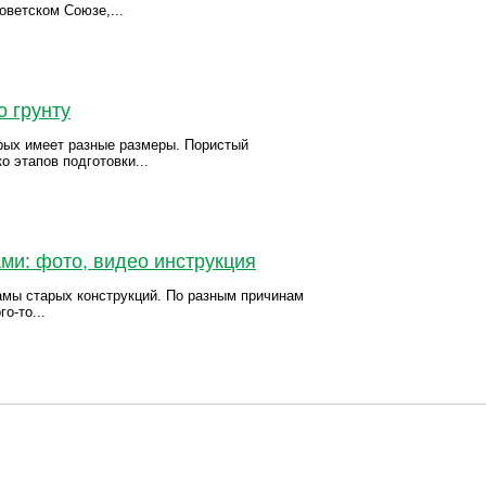
ветском Союзе,...
о грунту
рых имеет разные размеры. Пористый
о этапов подготовки...
ми: фото, видео инструкция
амы старых конструкций. По разным причинам
о-то...