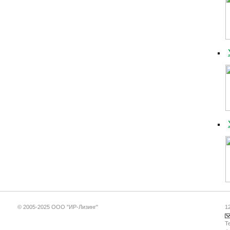
© 2005-2025 ООО "ИР-Лизинг"
1
Те